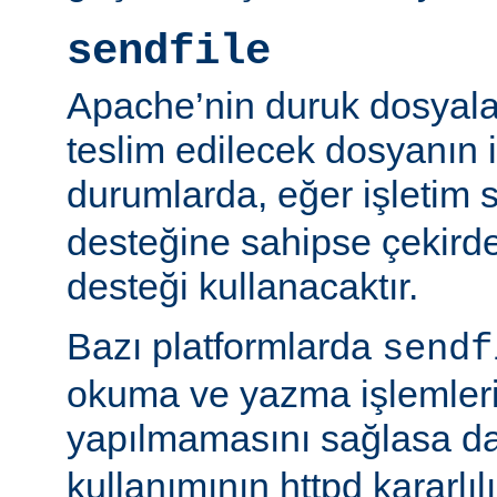
sendfile
Apache’nin duruk dosyala
teslim edilecek dosyanın 
durumlarda, eğer işletim 
desteğine sahipse çekird
desteği kullanacaktır.
Bazı platformlarda
sendf
okuma ve yazma işlemlerin
yapılmamasını sağlasa d
kullanımının httpd kararlı