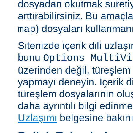
dosyadan okutmak suretiy
arttırabilirsiniz. Bu amaçl
) dosyaları kullanmanız
map
Sitenizde içerik dili uzla
bunu
Options MultiVi
üzerinden değil, türeşlem
yapmayı deneyin. İçerik di
türeşlem dosyalarının olu
daha ayrıntılı bilgi edinme
Uzlaşımı
belgesine bakını