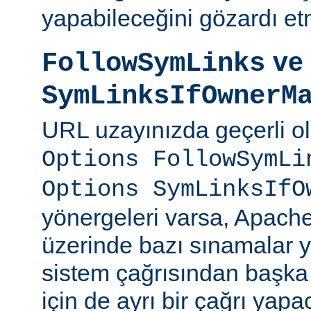
yapabileceğini gözardı et
ve
FollowSymLinks
SymLinksIfOwnerM
URL uzayınızda geçerli o
Options FollowSymLi
Options SymLinksIfO
yönergeleri varsa, Apach
üzerinde bazı sınamalar y
sistem çağrısından başka
için de ayrı bir çağrı yapac