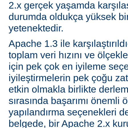
2.x gerçek yaşamda karşıla
durumda oldukça yüksek bi
yetenektedir.
Apache 1.3 ile karşılaştırıld
toplam veri hızını ve ölçeklen
için pek çok en iyileme seçe
iyileştirmelerin pek çoğu za
etkin olmakla birlikte derle
sırasında başarımı önemli ö
yapılandırma seçenekleri d
belgede, bir Apache 2.x k