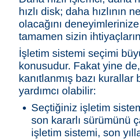
hızlı disk; daha hızlının n
olacağını deneyimlerinize
tamamen sizin ihtiyaçlarını
İşletim sistemi seçimi büy
konusudur. Fakat yine de, 
kanıtlanmış bazı kurallar
yardımcı olabilir:
Seçtiğiniz işletim siste
son kararlı sürümünü çal
işletim sistemi, son yıl