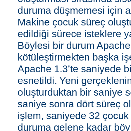
duruma düşmemesi için al
Makine çocuk süreç oluş
edildiği sürece isteklere 
Böylesi bir durum Apache
kötüleştirmekten başka iş
Apache 1.3’te saniyede bir
esnetildi. Yeni gerçekleni
oluşturduktan bir saniye so
saniye sonra dört süreç o
işlem, saniyede 32 çocuk 
duruma gelene kadar böyl