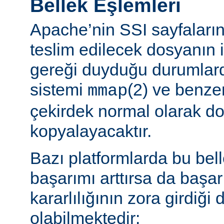
Bellek Eşlemleri
Apache’nin SSI sayfaların
teslim edilecek dosyanın 
gereği duyduğu durumlard
sistemi
(2) ve benzer
mmap
çekirdek normal olarak do
kopyalayacaktır.
Bazı platformlarda bu bel
başarımı arttırsa da başa
kararlılığının zora girdiği
olabilmektedir: