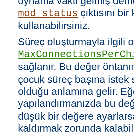
oynama vakti gelmiş deme
çıktısını bir
mod_status
kullanabilirsiniz.
Süreç oluşturmayla ilgili 
MaxConnectionsPerCh
sağlanır. Bu değer öntanı
çocuk süreç başına istek s
olduğu anlamına gelir. Eğ
yapılandırmanızda bu de
düşük bir değere ayarlar
kaldırmak zorunda kalabil