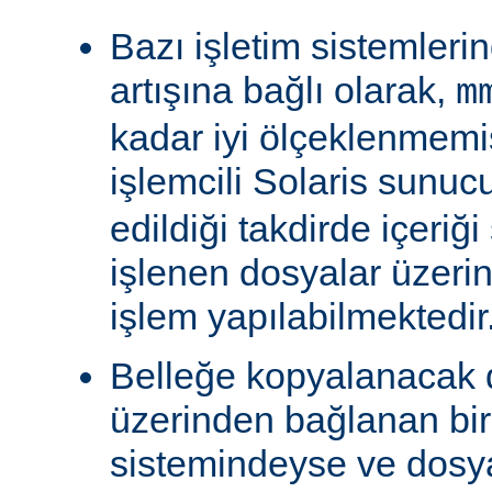
Bazı işletim sistemleri
artışına bağlı olarak,
m
kadar iyi ölçeklenmemiş
işlemcili Solaris sunu
edildiği takdirde içeriğ
işlenen dosyalar üzeri
işlem yapılabilmektedir
Belleğe kopyalanacak
üzerinden bağlanan bi
sistemindeyse ve dosy