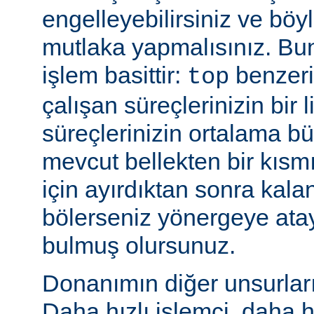
engelleyebilirsiniz ve bö
mutlaka yapmalısınız. Bu
işlem basittir:
benzeri
top
çalışan süreçlerinizin bir 
süreçlerinizin ortalama b
mevcut bellekten bir kısmı
için ayırdıktan sonra kala
bölerseniz yönergeye ata
bulmuş olursunuz.
Donanımın diğer unsurları 
Daha hızlı işlemci, daha h