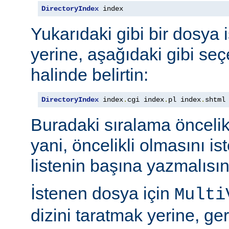
DirectoryIndex
 index
Yukarıdaki gibi bir dosya 
yerine, aşağıdaki gibi seçe
halinde belirtin:
DirectoryIndex
 index
.
cgi index
.
pl index
.
shtml
Buradaki sıralama öncelik s
yani, öncelikli olmasını i
listenin başına yazmalısın
İstenen dosya için
Multi
dizini taratmak yerine, gere