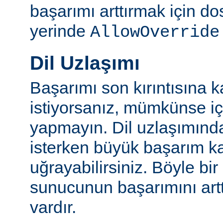
başarımı arttırmak için do
yerinde
AllowOverride
Dil Uzlaşımı
Başarımı son kırıntısına k
istiyorsanız, mümkünse içe
yapmayın. Dil uzlaşımınd
isterken büyük başarım ka
uğrayabilirsiniz. Böyle bi
sunucunun başarımını artt
vardır.