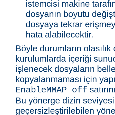
istemcisi makine tarafı
dosyanın boyutu değişt
dosyaya tekrar erişmeye
hata alabilecektir.
Böyle durumların olasılık
kurulumlarda içeriği sunu
işlenecek dosyaların bell
kopyalanmaması için yap
satırın
EnableMMAP off
Bu yönerge dizin seviyes
geçersizleştirilebilen yön