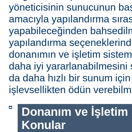
yöneticisinin sunucunun baş
amacıyla yapılandırma sıra
yapabileceğinden bahsedilm
yapılandırma seçeneklerinde
donanımın ve işletim sistem
daha iyi yararlanabilmesini 
da daha hızlı bir sunum için
işlevsellikten ödün verebilme
Donanım ve İşletim Si
Konular