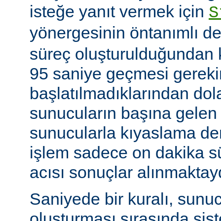
isteğe yanıt vermek için
S
yönergesinin öntanımlı de
süreç oluşturulduğundan k
95 saniye geçmesi gerekir
başlatılmadıklarından dol
sunucuların başına gelen
sunucularla kıyaslama de
işlem sadece on dakika sü
acısı sonuçlar alınmaktay
Saniyede bir kuralı, sunu
oluşturması sırasında sis