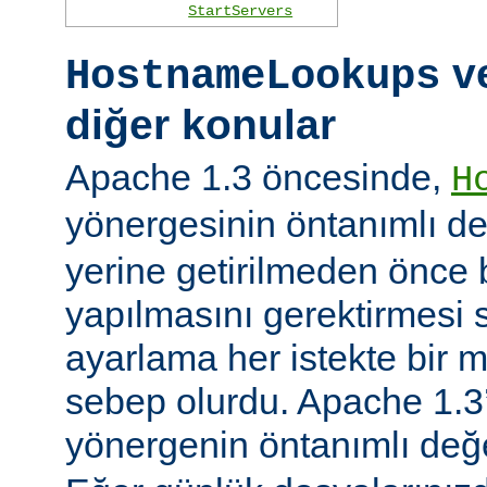
StartServers
ve
HostnameLookups
diğer konular
Apache 1.3 öncesinde,
H
yönergesinin öntanımlı d
yerine getirilmeden önce
yapılmasını gerektirmesi 
ayarlama her istekte bir 
sebep olurdu. Apache 1.3’
yönergenin öntanımlı değ