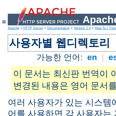
Apache
Apache
>
HTTP Server
>
Documentation
>
Version 2.4
>
How-To / Tutor
사용자별 웹디렉토리
가능한 언어:
en
|
e
이 문서는 최신판 번역이 
변경된 내용은 영어 문서를
여러 사용자가 있는 시스
어를 사용하면 각 사용자는