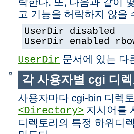
락한다. 또, 다음과 같이
고 기능을 허락하지 않을 
UserDir disabled
UserDir enabled rbo
문서에 있는 다
UserDir
각 사용자별 cgi 디
사용자마다 cgi-bin 디
지시어를 
<Directory>
디렉토리의 특정 하위디렉토