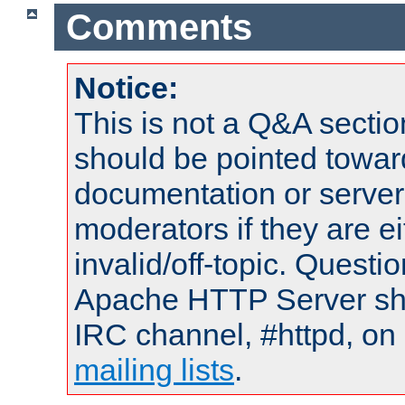
Comments
Notice:
This is not a Q&A sect
should be pointed towar
documentation or serve
moderators if they are 
invalid/off-topic. Quest
Apache HTTP Server shou
IRC channel, #httpd, on 
mailing lists
.