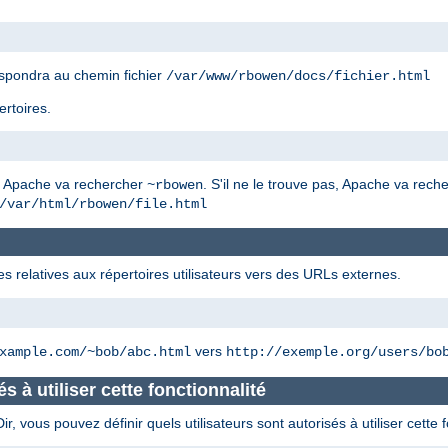
spondra au chemin fichier
/var/www/rbowen/docs/fichier.html
ertoires.
, Apache va rechercher
. S'il ne le trouve pas, Apache va rec
~rbowen
/var/html/rbowen/file.html
es relatives aux répertoires utilisateurs vers des URLs externes.
vers
xample.com/~bob/abc.html
http://exemple.org/users/bo
és à utiliser cette fonctionnalité
 vous pouvez définir quels utilisateurs sont autorisés à utiliser cette f