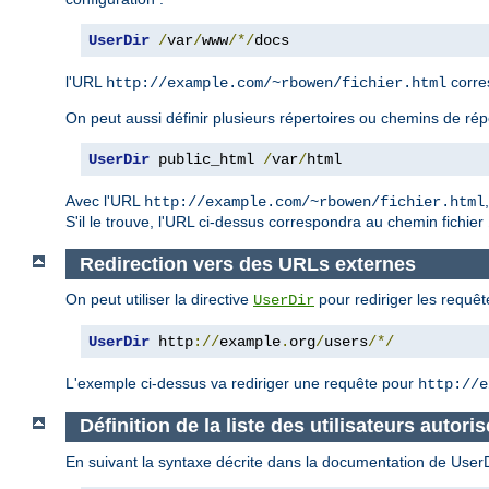
UserDir
/
var
/
www
/*/
docs
l'URL
corre
http://example.com/~rbowen/fichier.html
On peut aussi définir plusieurs répertoires ou chemins de rép
UserDir
 public_html 
/
var
/
html
Avec l'URL
http://example.com/~rbowen/fichier.html
S'il le trouve, l'URL ci-dessus correspondra au chemin fichier
Redirection vers des URLs externes
On peut utiliser la directive
pour rediriger les requêt
UserDir
UserDir
 http
://
example
.
org
/
users
/*/
L'exemple ci-dessus va rediriger une requête pour
http://e
Définition de la liste des utilisateurs autoris
En suivant la syntaxe décrite dans la documentation de UserDir,