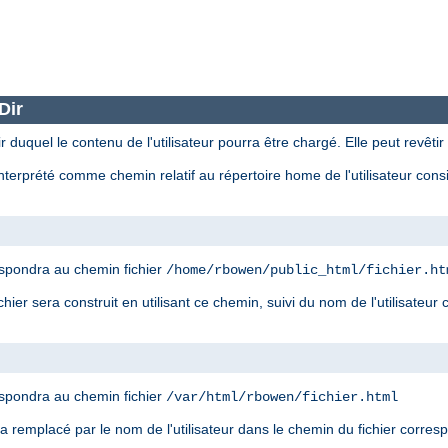
Dir
r duquel le contenu de l'utilisateur pourra être chargé. Elle peut revêtir
nterprété comme chemin relatif au répertoire home de l'utilisateur con
spondra au chemin fichier
/home/rbowen/public_html/fichier.ht
ier sera construit en utilisant ce chemin, suivi du nom de l'utilisateur
spondra au chemin fichier
/var/html/rbowen/fichier.html
era remplacé par le nom de l'utilisateur dans le chemin du fichier corre