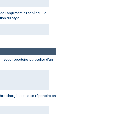
te de l'argument
. De
disabled
tion du style :
 sous-répertoire particulier d'un
tre chargé depuis ce répertoire en