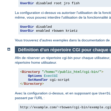
UserDir
 disabled root jro fish
La configuration ci-dessus va autoriser l'utilisation de la fonct
même, vous pouvez interdire l'utilisation de la fonctionnalité à
UserDir
UserDir
 enabled rbowen krietz
Vous trouverez d'autres exemples dans la documentation de
Définition d'un répertoire CGI pour chaque u
Afin de réserver un répertoire cgi-bin pour chaque utilisateur
répertoire home utilisateur.
<
Directory
"/home/*/public_html/cgi-bin/"
>
Options
ExecCGI
SetHandler
</
Directory
>
Avec la configuration ci-dessus, et en supposant que
UserDi
passant par l'URL :
http://example.com/~rbowen/cgi-bin/exemple.cg