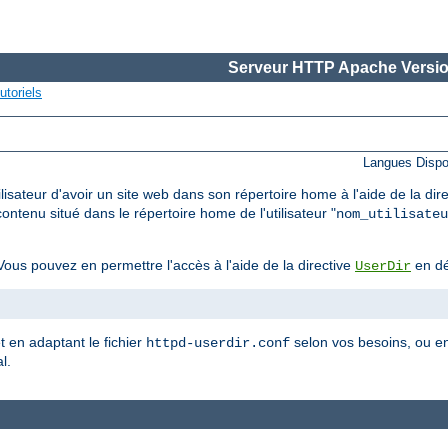
Serveur HTTP Apache Versio
utoriels
Langues Dispo
lisateur d'avoir un site web dans son répertoire home à l'aide de la dir
ontenu situé dans le répertoire home de l'utilisateur "
nom_utilisateu
ous pouvez en permettre l'accès à l'aide de la directive
en dé
UserDir
et en adaptant le fichier
selon vos besoins, ou en
httpd-userdir.conf
l.