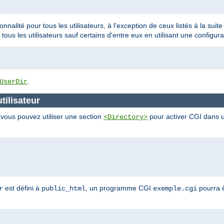
ionnalité pour tous les utilisateurs, à l'exception de ceux listés à la sui
 tous les utilisateurs sauf certains d'entre eux en utilisant une configura
.
UserDir
tilisateur
, vous pouvez utiliser une section
pour activer CGI dans un
<Directory>
est défini à
, un programme CGI
pourra ê
r
public_html
exemple.cgi
i