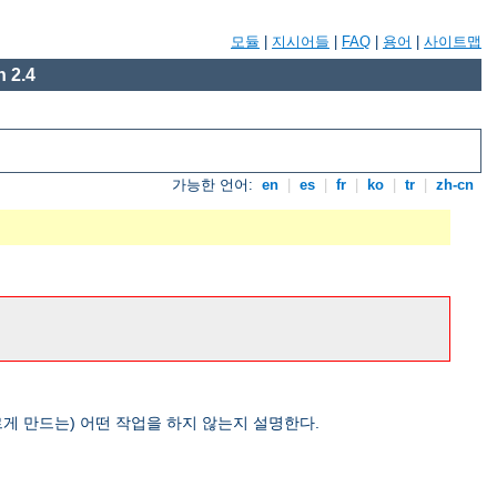
모듈
|
지시어들
|
FAQ
|
용어
|
사이트맵
 2.4
가능한 언어:
en
|
es
|
fr
|
ko
|
tr
|
zh-cn
게 만드는) 어떤 작업을 하지 않는지 설명한다.