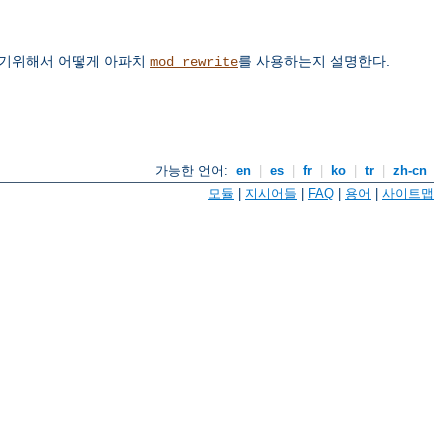
하기위해서 어떻게 아파치
를 사용하는지 설명한다.
mod_rewrite
가능한 언어:
en
|
es
|
fr
|
ko
|
tr
|
zh-cn
모듈
|
지시어들
|
FAQ
|
용어
|
사이트맵