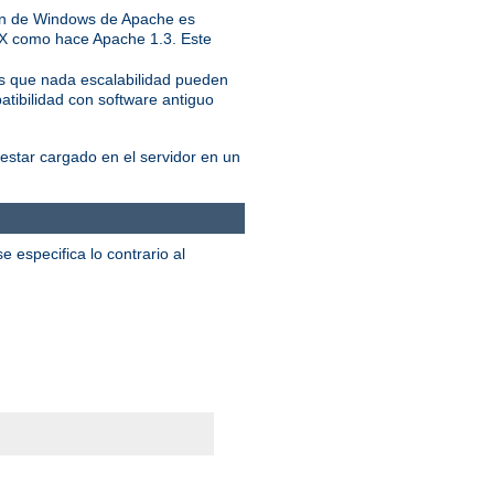
ión de Windows de Apache es
IX como hace Apache 1.3. Este
ás que nada escalabilidad pueden
atibilidad con software antiguo
star cargado en el servidor en un
 especifica lo contrario al