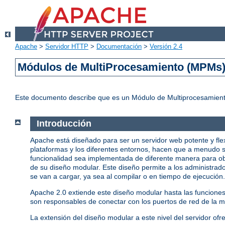
Apache
>
Servidor HTTP
>
Documentación
>
Versión 2.4
Módulos de MultiProcesamiento (MPMs
Este documento describe que es un Módulo de Multiprocesamient
Introducción
Apache está diseñado para ser un servidor web potente y fle
plataformas y los diferentes entornos, hacen que a menudo s
funcionalidad sea implementada de diferente manera para ob
de su diseño modular. Este diseño permite a los administrado
se van a cargar, ya sea al compilar o en tiempo de ejecución.
Apache 2.0 extiende este diseño modular hasta las funcione
son responsables de conectar con los puertos de red de la má
La extensión del diseño modular a este nivel del servidor ofr