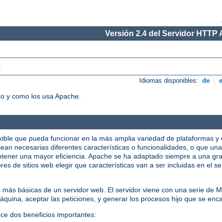
Versión 2.4 del Servidor HTTP
)
Idiomas disponibles:
de
|
o y como los usa Apache.
xible que pueda funcionar en la más amplia variedad de plataformas y 
ean necesarias diferentes características o funcionalidades, o que una
tener una mayor eficiencia. Apache se ha adaptado siempre a una gra
res de sitios web elegir que características van a ser incluidas en el 
s más básicas de un servidor web. El servidor viene con una serie de
quina, aceptar las peticiones, y generar los procesos hijo que se enca
ece dos beneficios importantes: