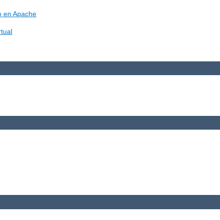
vo en Apache
tual