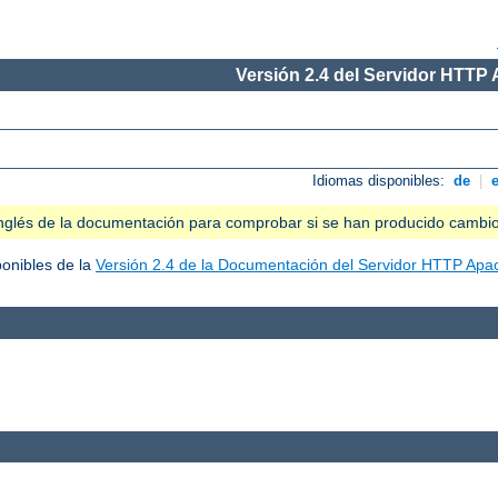
Versión 2.4 del Servidor HTTP
Idiomas disponibles:
de
|
n inglés de la documentación para comprobar si se han producido cambi
ponibles de la
Versión 2.4 de la Documentación del Servidor HTTP Apa