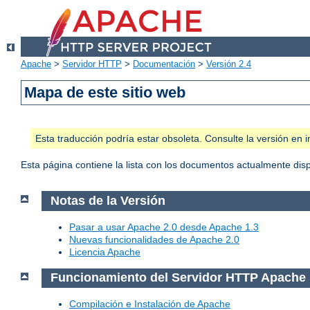
Apache
>
Servidor HTTP
>
Documentación
>
Versión 2.4
Mapa de este sitio web
Esta traducción podría estar obsoleta. Consulte la versión e
Esta página contiene la lista con los documentos actualmente dis
Notas de la Versión
Pasar a usar Apache 2.0 desde Apache 1.3
Nuevas funcionalidades de Apache 2.0
Licencia Apache
Funcionamiento del Servidor HTTP Apache
Compilación e Instalación de Apache