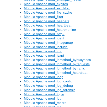
Módulo Apache mod_expires
Módulo Apache mod_ext_filter
Módulo Apache mod_file_cache
Módulo Apache mod_filter
Módulo Apache mod_headers
Módulo Apache mod_heartbeat
Módulo Apache mod_heartmonitor
Módulo Apache mod_http2
Módulo Apache mod_ident
Módulo Apache mod_imagemap
Módulo Apache mod_include
Módulo Apache mod_info
Módulo Apache mod_isapi
Módulo Apache mod_lbmethod_bybusyness
Módulo Apache mod_lbmethod_byrequests
Módulo Apache mod_lbmethod_bytraffic
Módulo Apache mod_lbmethod_heartbeat
Módulo Apache mod_ldap
Módulo Apache mod_log_config
Módulo Apache mod_log_debug
Módulo Apache mod_log_forensic
Módulo Apache mod_logio
Módulo Apache mod_lua
Módulo Apache mod_macro