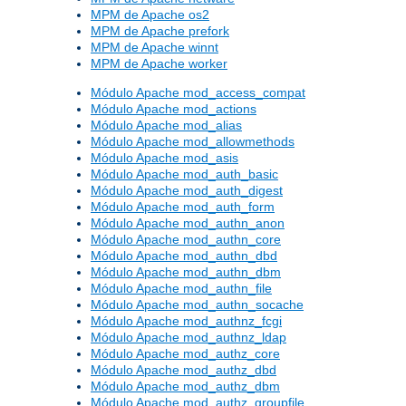
MPM de Apache os2
MPM de Apache prefork
MPM de Apache winnt
MPM de Apache worker
Módulo Apache mod_access_compat
Módulo Apache mod_actions
Módulo Apache mod_alias
Módulo Apache mod_allowmethods
Módulo Apache mod_asis
Módulo Apache mod_auth_basic
Módulo Apache mod_auth_digest
Módulo Apache mod_auth_form
Módulo Apache mod_authn_anon
Módulo Apache mod_authn_core
Módulo Apache mod_authn_dbd
Módulo Apache mod_authn_dbm
Módulo Apache mod_authn_file
Módulo Apache mod_authn_socache
Módulo Apache mod_authnz_fcgi
Módulo Apache mod_authnz_ldap
Módulo Apache mod_authz_core
Módulo Apache mod_authz_dbd
Módulo Apache mod_authz_dbm
Módulo Apache mod_authz_groupfile