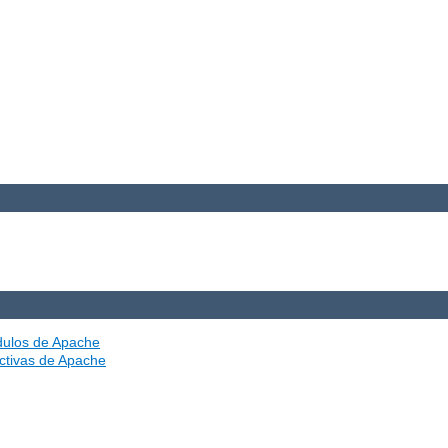
ódulos de Apache
ectivas de Apache