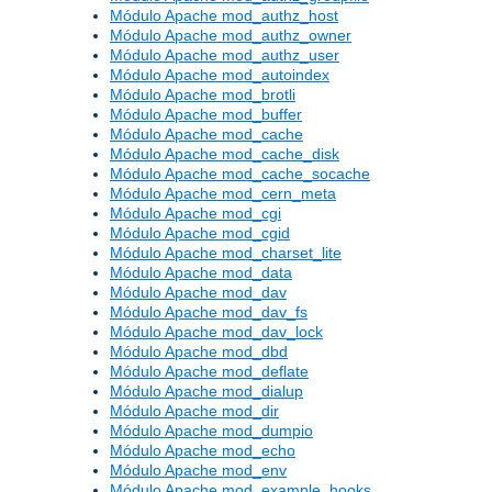
Módulo Apache mod_authz_host
Módulo Apache mod_authz_owner
Módulo Apache mod_authz_user
Módulo Apache mod_autoindex
Módulo Apache mod_brotli
Módulo Apache mod_buffer
Módulo Apache mod_cache
Módulo Apache mod_cache_disk
Módulo Apache mod_cache_socache
Módulo Apache mod_cern_meta
Módulo Apache mod_cgi
Módulo Apache mod_cgid
Módulo Apache mod_charset_lite
Módulo Apache mod_data
Módulo Apache mod_dav
Módulo Apache mod_dav_fs
Módulo Apache mod_dav_lock
Módulo Apache mod_dbd
Módulo Apache mod_deflate
Módulo Apache mod_dialup
Módulo Apache mod_dir
Módulo Apache mod_dumpio
Módulo Apache mod_echo
Módulo Apache mod_env
Módulo Apache mod_example_hooks