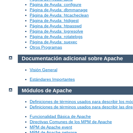
Página de Ayuda: configure
Página de Ayuda: dbmmanage
Página de Ayuda: htcacheclean
Página de Ayuda: htdigest
Página de Ayuda: htpasswd
Página de Ayuda: logresolve
Página de Ayuda: rotatelogs
Página de Ayuda: suexec
Otros Programas
Documentación adicional sobre Apache
Visión General
Estándares Importantes
Módulos de Apache
Definiciones de términos usados para describir los m
Definiciones de términos usados para describir las dir
Funcionalidad Básica de Apache
Directivas Comunes de los MPM de Apache
MPM de Apache event
MPM de Apache netware