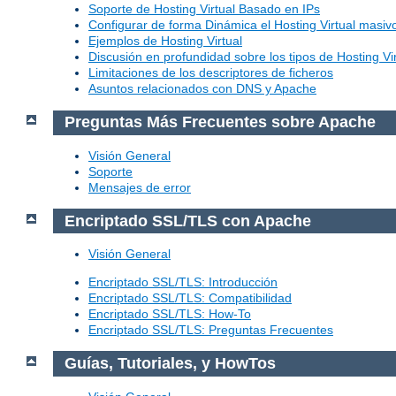
Soporte de Hosting Virtual Basado en IPs
Configurar de forma Dinámica el Hosting Virtual masi
Ejemplos de Hosting Virtual
Discusión en profundidad sobre los tipos de Hosting Vir
Limitaciones de los descriptores de ficheros
Asuntos relacionados con DNS y Apache
Preguntas Más Frecuentes sobre Apache
Visión General
Soporte
Mensajes de error
Encriptado SSL/TLS con Apache
Visión General
Encriptado SSL/TLS: Introducción
Encriptado SSL/TLS: Compatibilidad
Encriptado SSL/TLS: How-To
Encriptado SSL/TLS: Preguntas Frecuentes
Guías, Tutoriales, y HowTos