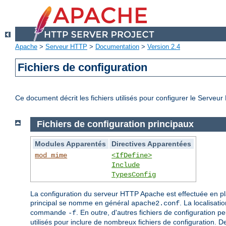
Apache
>
Serveur HTTP
>
Documentation
>
Version 2.4
Fichiers de configuration
Ce document décrit les fichiers utilisés pour configurer le Serve
Fichiers de configuration principaux
Modules Apparentés
Directives Apparentées
mod_mime
<IfDefine>
Include
TypesConfig
La configuration du serveur HTTP Apache est effectuée en p
principal se nomme en général
. La localisati
apache2.conf
commande
. En outre, d'autres fichiers de configuration pe
-f
utilisés pour inclure de nombreux fichiers de configuration. 