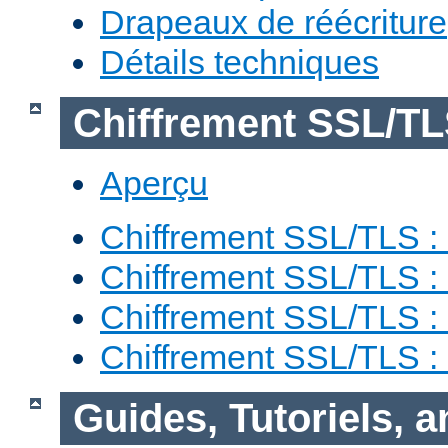
Drapeaux de réécriture
Détails techniques
Chiffrement SSL/T
Aperçu
Chiffrement SSL/TLS : 
Chiffrement SSL/TLS : 
Chiffrement SSL/TLS :
Chiffrement SSL/TLS 
Guides, Tutoriels, 