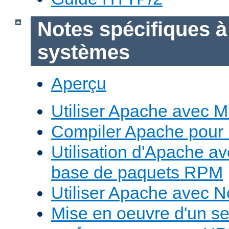
Notes spécifiques à
systèmes
Aperçu
Utiliser Apache avec 
Compiler Apache pour
Utilisation d'Apache a
base de paquets RPM
Utiliser Apache avec 
Mise en oeuvre d'un s