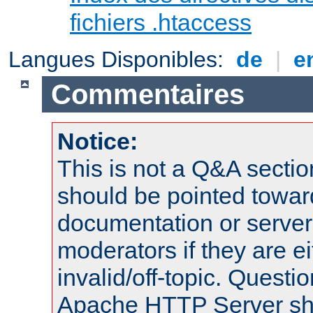
fichiers .htaccess
Langues Disponibles:
de
|
e
Commentaires
Notice:
This is not a Q&A sect
should be pointed towar
documentation or serve
moderators if they are 
invalid/off-topic. Quest
Apache HTTP Server shou