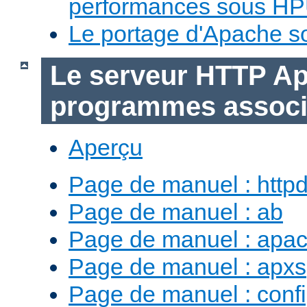
performances sous H
Le portage d'Apache 
Le serveur HTTP Ap
programmes assoc
Aperçu
Page de manuel : http
Page de manuel : ab
Page de manuel : apac
Page de manuel : apxs
Page de manuel : conf