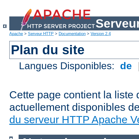
Serveu
Apache
>
Serveur HTTP
>
Documentation
>
Version 2.4
Plan du site
Langues Disponibles:
de
Cette page contient la liste
actuellement disponibles d
du serveur HTTP Apache Ve