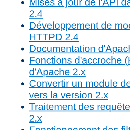
Mises à jour de l'API
2.4
Développement de mod
HTTPD 2.4
Documentation d'Apa
Fonctions d'accroche 
d'Apache 2.x
Convertir un module de
vers la version 2.x
Traitement des requête
2.x
Fonctionnement des fil