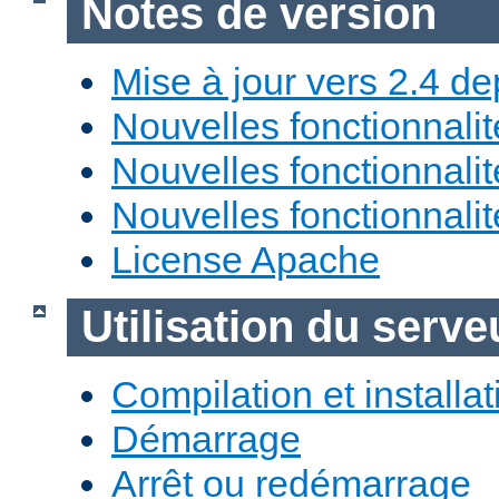
Notes de version
Mise à jour vers 2.4 de
Nouvelles fonctionnali
Nouvelles fonctionnali
Nouvelles fonctionnali
License Apache
Utilisation du ser
Compilation et installat
Démarrage
Arrêt ou redémarrage