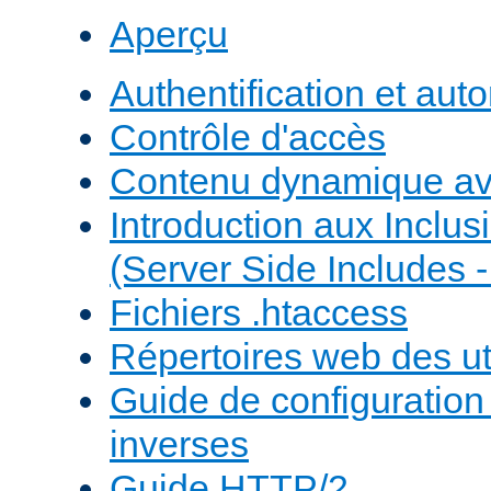
Aperçu
Authentification et auto
Contrôle d'accès
Contenu dynamique a
Introduction aux Inclus
(Server Side Includes -
Fichiers .htaccess
Répertoires web des uti
Guide de configuratio
inverses
Guide HTTP/2