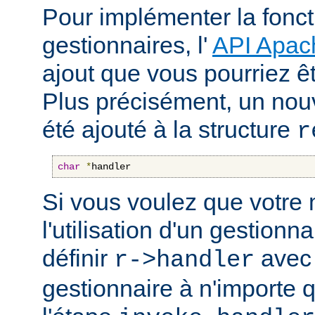
Pour implémenter la fonct
gestionnaires, l'
API Apac
ajout que vous pourriez êt
Plus précisément, un nou
été ajouté à la structure
r
char
*
handler
Si vous voulez que votre
l'utilisation d'un gestionnai
définir
avec 
r->handler
gestionnaire à n'importe