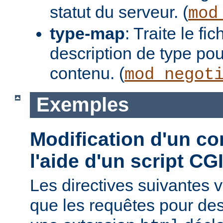
statut du serveur. (
mod
type-map
: Traite le f
description de type pou
contenu. (
mod_negot
Exemples
Modification d'un co
l'aide d'un script CG
Les directives suivantes v
que les requêtes pour des