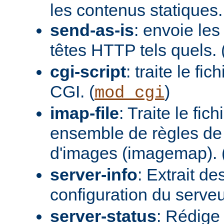
les contenus statiques.
send-as-is
: envoie les
têtes HTTP tels quels. 
cgi-script
: traite le fi
CGI. (
)
mod_cgi
imap-file
: Traite le fi
ensemble de règles de 
d'images (imagemap). 
server-info
: Extrait de
configuration du serveur
server-status
: Rédige 