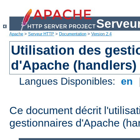
Serveu
Apache
>
Serveur HTTP
>
Documentation
>
Version 2.4
Utilisation des gest
d'Apache (handlers)
Langues Disponibles:
en
Ce document décrit l'utilisa
gestionnaires d'Apache (han