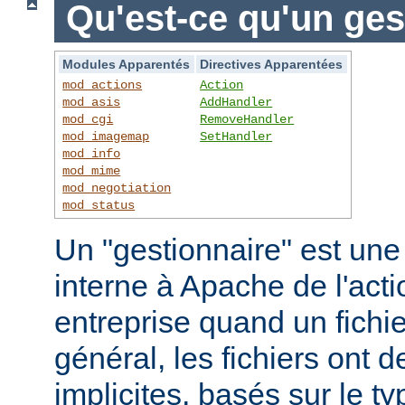
Qu'est-ce qu'un ges
Modules Apparentés
Directives Apparentées
mod_actions
Action
mod_asis
AddHandler
mod_cgi
RemoveHandler
mod_imagemap
SetHandler
mod_info
mod_mime
mod_negotiation
mod_status
Un "gestionnaire" est une
interne à Apache de l'actio
entreprise quand un fichi
général, les fichiers ont 
implicites, basés sur le ty