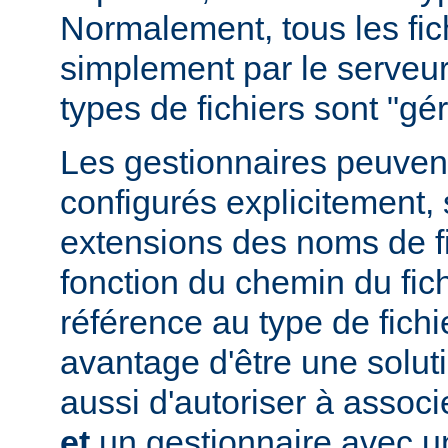
Normalement, tous les fich
simplement par le serveur
types de fichiers sont "g
Les gestionnaires peuvent
configurés explicitement, 
extensions des noms de fic
fonction du chemin du fich
référence au type de fichi
avantage d'être une soluti
aussi d'autoriser à associe
et
un gestionnaire avec un 