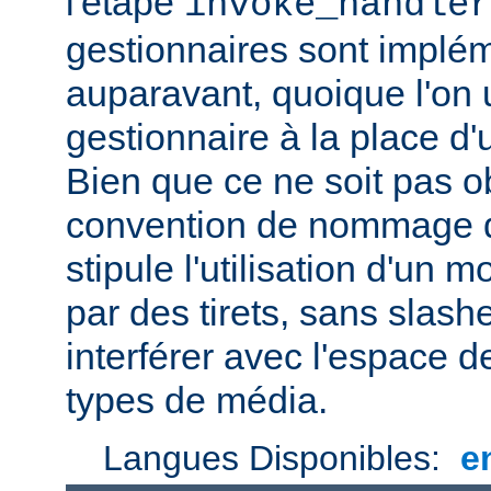
l'étape
invoke_handler
gestionnaires sont impl
auparavant, quoique l'on u
gestionnaire à la place d
Bien que ce ne soit pas ob
convention de nommage d
stipule l'utilisation d'un
par des tirets, sans slash
interférer avec l'espace
types de média.
Langues Disponibles:
e