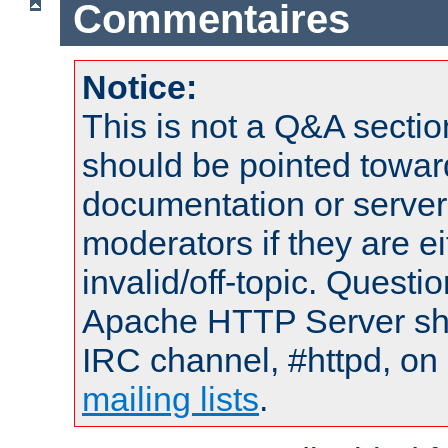
Commentaires
Notice:
This is not a Q&A sect
should be pointed towar
documentation or serve
moderators if they are 
invalid/off-topic. Quest
Apache HTTP Server shou
IRC channel, #httpd, on 
mailing lists
.