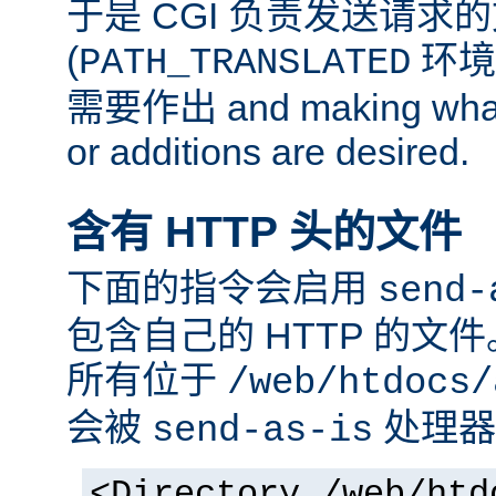
于是 CGI 负责发送请求
(
环境
PATH_TRANSLATED
需要作出 and making whate
or additions are desired.
含有 HTTP 头的文件
下面的指令会启用
send-
包含自己的 HTTP 的文
所有位于
/web/htdocs/
会被
处理器
send-as-is
<Directory /web/htd