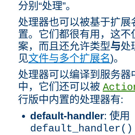
分别“处理”。
处理器也可以被基于扩展
置。它们都很有用，这不
案，而且还允许类型
与
处
见
文件与多个扩展名
)。
处理器可以编译到服务器
中，它们还可以被
Actio
行版中内置的处理器有:
default-handler
: 使用
default_handler()