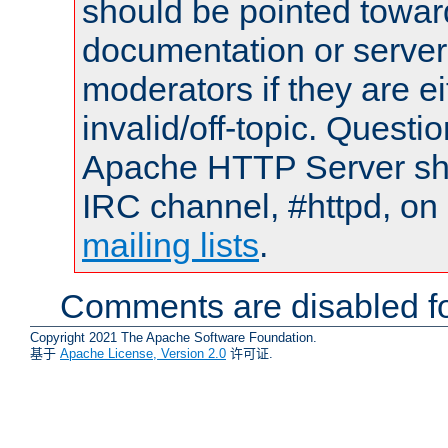
should be pointed towar
documentation or serve
moderators if they are 
invalid/off-topic. Quest
Apache HTTP Server shou
IRC channel, #httpd, on 
mailing lists
.
Comments are disabled fo
Copyright 2021 The Apache Software Foundation.
基于
Apache License, Version 2.0
许可证.