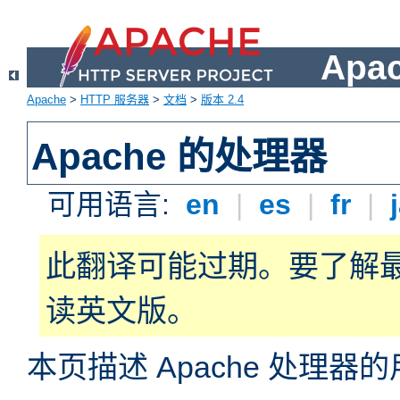
Apa
Apache
>
HTTP 服务器
>
文档
>
版本 2.4
Apache 的处理器
可用语言:
en
|
es
|
fr
|
此翻译可能过期。要了解
读英文版。
本页描述 Apache 处理器