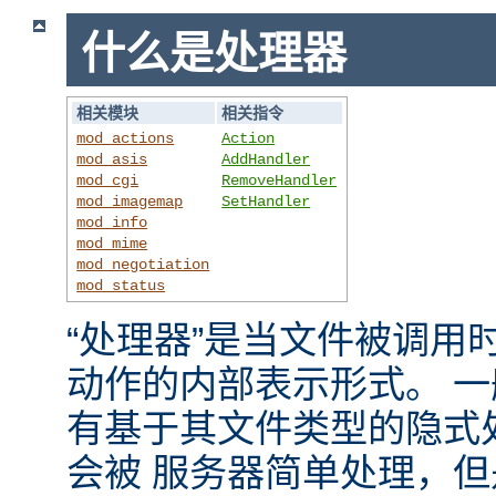
什么是处理器
相关模块
相关指令
mod_actions
Action
mod_asis
AddHandler
mod_cgi
RemoveHandler
mod_imagemap
SetHandler
mod_info
mod_mime
mod_negotiation
mod_status
“处理器”是当文件被调用时，
动作的内部表示形式。 
有基于其文件类型的隐式
会被 服务器简单处理，