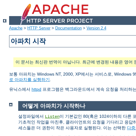
Apache
>
HTTP Server
>
Documentation
>
Version 2.4
아파치 시작
이 문서는 최신판 번역이 아닙니다. 최근에 변경된 내용은 영어 
보통 아파치는 Windows NT, 2000, XP에서는 서비스로, Wind
로 아파치를 실행하기
.
유닉스에서
httpd
프로그램은 백그라운드에서 계속 요청을 처리하는
어떻게 아파치가 시작하나
설정파일에서
이 기본값인 80(혹은 1024이하의 다른
Listen
기초적인 작업을 마친후, 클라이언트의 요청을 기다리고 응답
세스들은 더 권한이 작은 사용자로 실행된다. 이는 선택한
다중