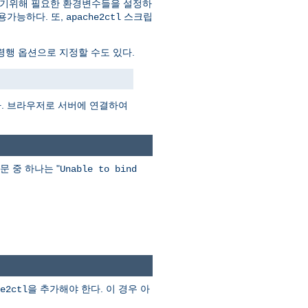
하기위해 필요한 환경변수들을 설정하
용가능하다. 또,
스크립
apache2ctl
행 옵션으로 지정할 수도 있다.
다. 브라우저로 서버에 연결하여
문 중 하나는 "
Unable to bind
을 추가해야 한다. 이 경우 아
e2ctl