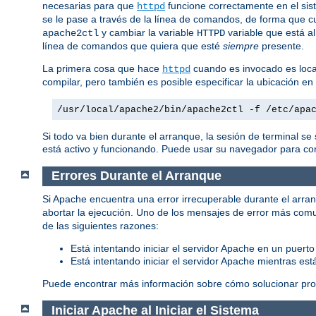
necesarias para que
funcione correctamente en el sis
httpd
se le pase a través de la línea de comandos, de forma que c
y cambiar la variable
variable que está al
apache2ctl
HTTPD
línea de comandos que quiera que esté
siempre
presente.
La primera cosa que hace
cuando es invocado es local
httpd
compilar, pero también es posible especificar la ubicación e
/usr/local/apache2/bin/apache2ctl -f /etc/apa
Si todo va bien durante el arranque, la sesión de terminal s
está activo y funcionando. Puede usar su navegador para cone
Errores Durante el Arranque
Si Apache encuentra una error irrecuperable durante el arran
abortar la ejecución. Uno de los mensajes de error más com
de las siguientes razones:
Está intentando iniciar el servidor Apache en un puerto
Está intentando iniciar el servidor Apache mientras es
Puede encontrar más información sobre cómo solucionar pro
Iniciar Apache al Iniciar el Sistema